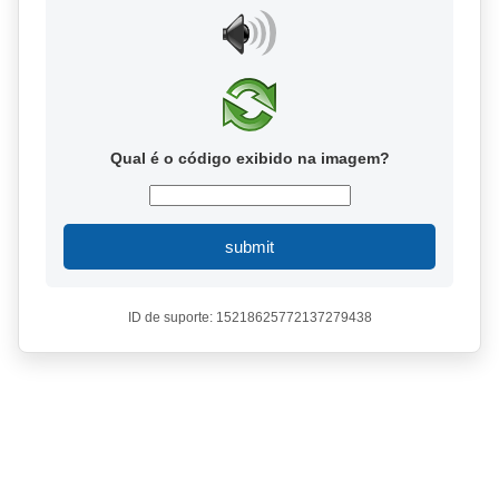
Qual é o código exibido na imagem?
submit
ID de suporte: 15218625772137279438