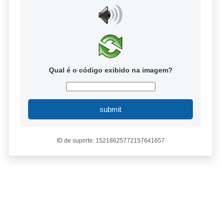
Qual é o código exibido na imagem?
submit
ID de suporte: 15218625772157641657