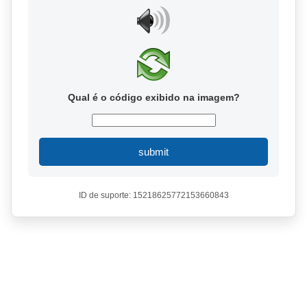
Qual é o código exibido na imagem?
submit
ID de suporte: 15218625772153660843