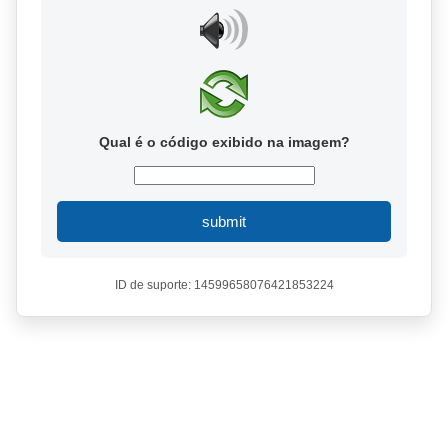
Qual é o código exibido na imagem?
submit
ID de suporte: 14599658076421853224