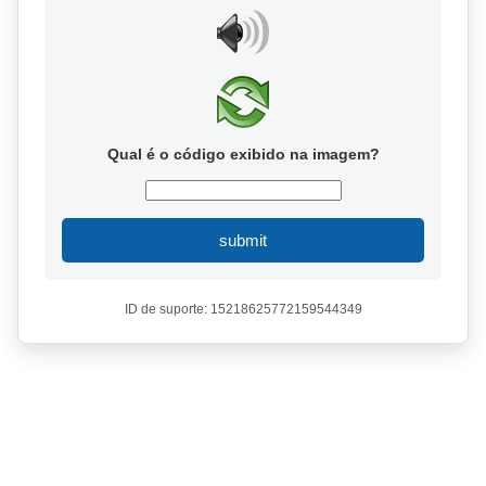
Qual é o código exibido na imagem?
submit
ID de suporte: 15218625772159544349