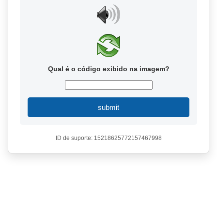
Qual é o código exibido na imagem?
submit
ID de suporte: 15218625772157467998