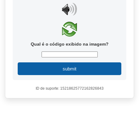
Qual é o código exibido na imagem?
submit
ID de suporte: 15218625772162826843