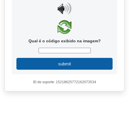
Qual é o código exibido na imagem?
submit
ID de suporte: 15218625772162073534