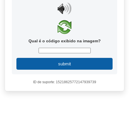
Qual é o código exibido na imagem?
submit
ID de suporte: 15218625772147939739