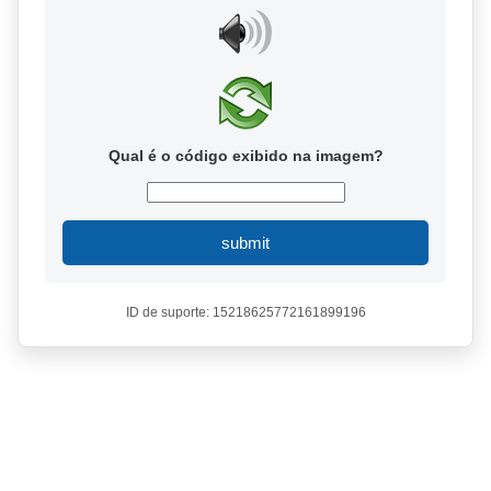
Qual é o código exibido na imagem?
submit
ID de suporte: 15218625772161899196