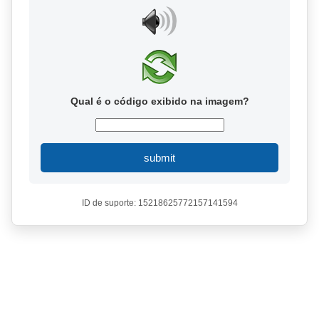
Qual é o código exibido na imagem?
submit
ID de suporte: 15218625772157141594