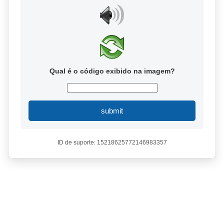
Qual é o código exibido na imagem?
submit
ID de suporte: 15218625772146983357