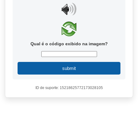
Qual é o código exibido na imagem?
submit
ID de suporte: 15218625772173028105