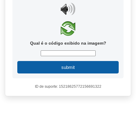
Qual é o código exibido na imagem?
submit
ID de suporte: 15218625772156691322