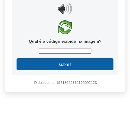
Qual é o código exibido na imagem?
submit
ID de suporte: 15218625772165092123