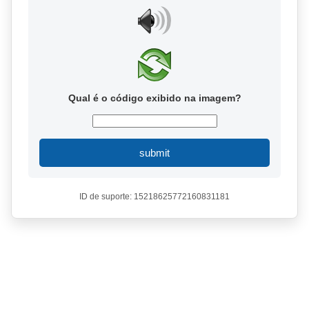
Qual é o código exibido na imagem?
submit
ID de suporte: 15218625772160831181