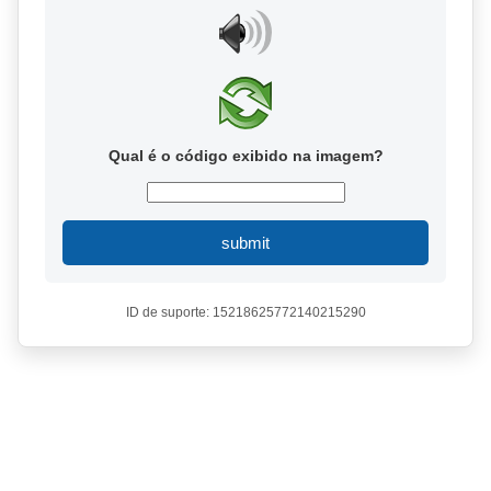
Qual é o código exibido na imagem?
submit
ID de suporte: 15218625772140215290