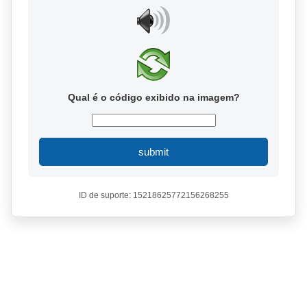
Qual é o código exibido na imagem?
submit
ID de suporte: 15218625772156268255