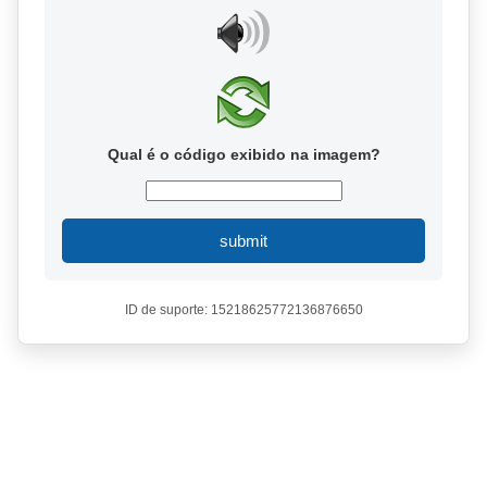
Qual é o código exibido na imagem?
submit
ID de suporte: 15218625772136876650