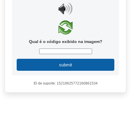
Qual é o código exibido na imagem?
submit
ID de suporte: 15218625772160861534