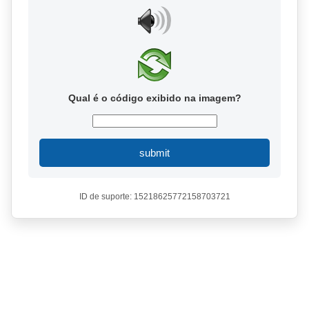
Qual é o código exibido na imagem?
submit
ID de suporte: 15218625772158703721