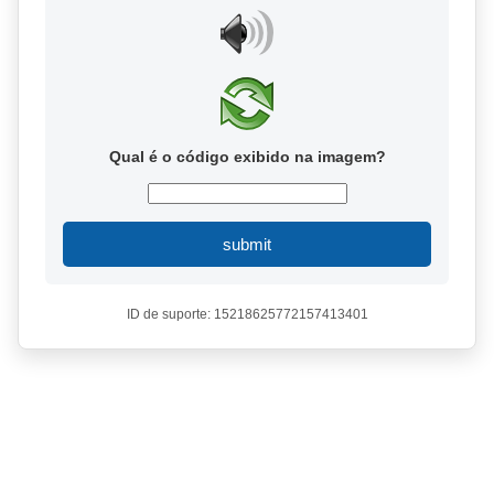
Qual é o código exibido na imagem?
submit
ID de suporte: 15218625772157413401