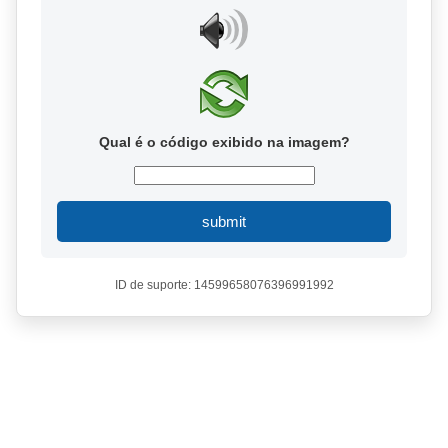
Qual é o código exibido na imagem?
submit
ID de suporte: 14599658076396991992