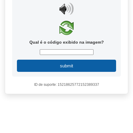
Qual é o código exibido na imagem?
submit
ID de suporte: 15218625772152389337