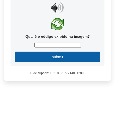
Qual é o código exibido na imagem?
submit
ID de suporte: 15218625772148112890