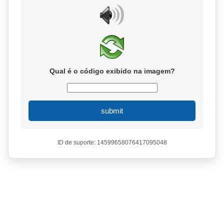
Qual é o código exibido na imagem?
submit
ID de suporte: 14599658076417095048