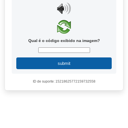
Qual é o código exibido na imagem?
submit
ID de suporte: 15218625772159732558