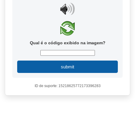
Qual é o código exibido na imagem?
submit
ID de suporte: 15218625772173396283