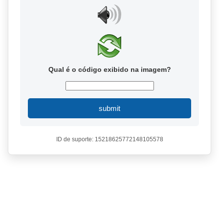
Qual é o código exibido na imagem?
submit
ID de suporte: 15218625772148105578