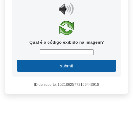
Qual é o código exibido na imagem?
submit
ID de suporte: 15218625772159443918