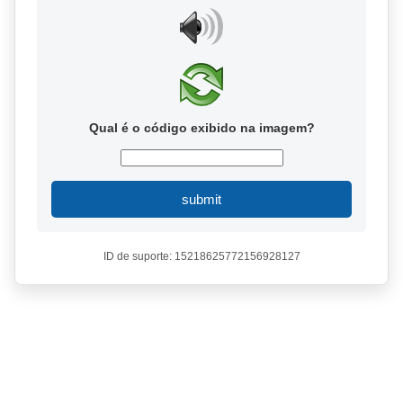
Qual é o código exibido na imagem?
submit
ID de suporte: 15218625772156928127