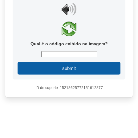
Qual é o código exibido na imagem?
submit
ID de suporte: 15218625772151612877