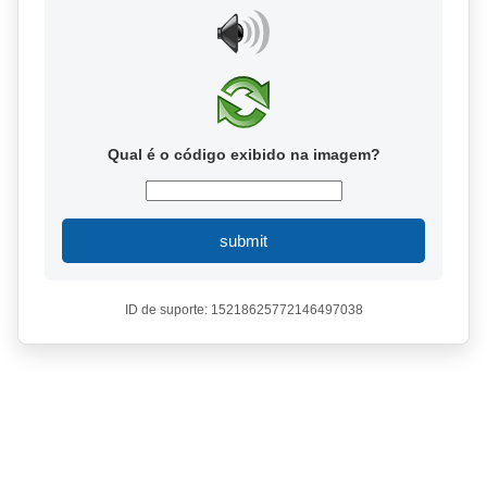
Qual é o código exibido na imagem?
submit
ID de suporte: 15218625772146497038