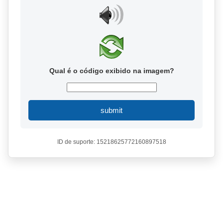
Qual é o código exibido na imagem?
submit
ID de suporte: 15218625772160897518