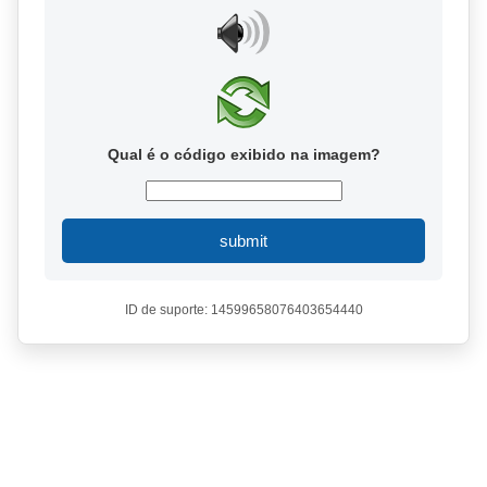
Qual é o código exibido na imagem?
submit
ID de suporte: 14599658076403654440