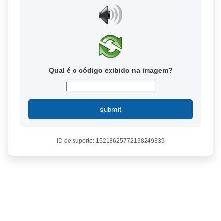
Qual é o código exibido na imagem?
submit
ID de suporte: 15218625772138249339