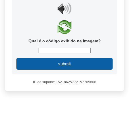
Qual é o código exibido na imagem?
submit
ID de suporte: 15218625772157705806