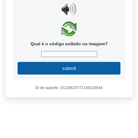
Qual é o código exibido na imagem?
submit
ID de suporte: 15218625772148110044