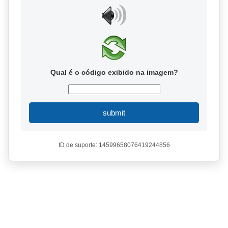
Qual é o código exibido na imagem?
submit
ID de suporte: 14599658076419244856