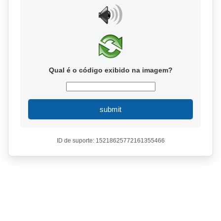
Qual é o código exibido na imagem?
submit
ID de suporte: 15218625772161355466