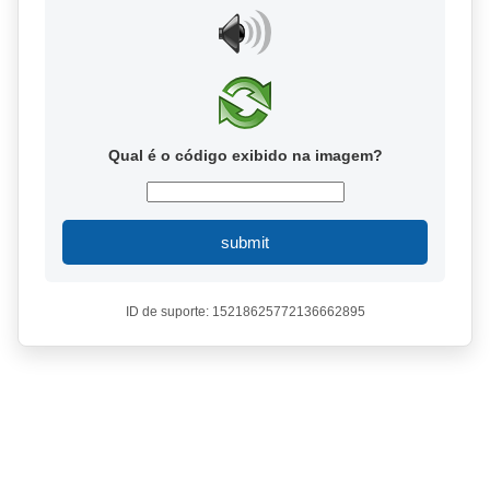
Qual é o código exibido na imagem?
submit
ID de suporte: 15218625772136662895