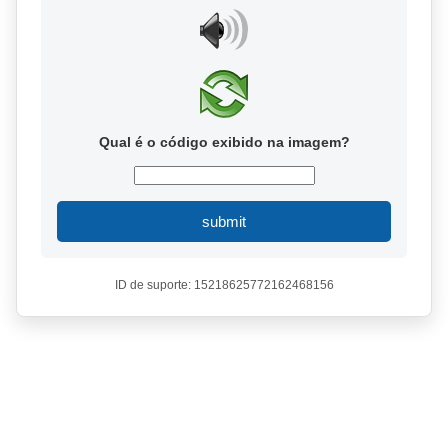
Qual é o código exibido na imagem?
submit
ID de suporte: 15218625772162468156