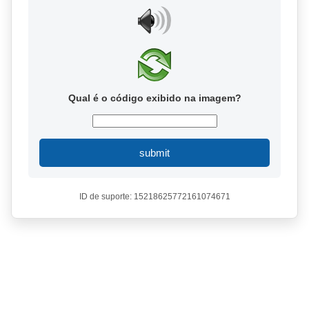
Qual é o código exibido na imagem?
submit
ID de suporte: 15218625772161074671