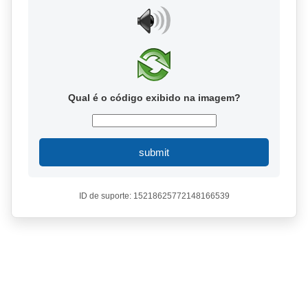
Qual é o código exibido na imagem?
submit
ID de suporte: 15218625772148166539