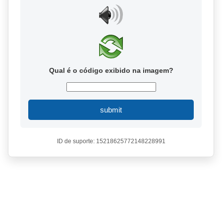
Qual é o código exibido na imagem?
submit
ID de suporte: 15218625772148228991