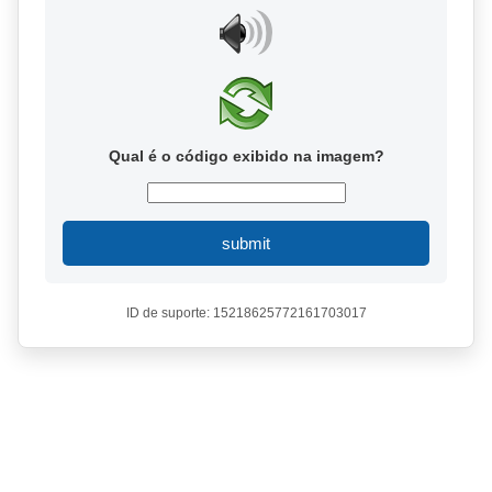
Qual é o código exibido na imagem?
submit
ID de suporte: 15218625772161703017