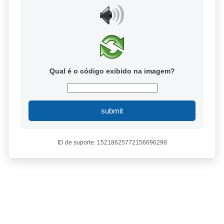
Qual é o código exibido na imagem?
submit
ID de suporte: 15218625772156696298