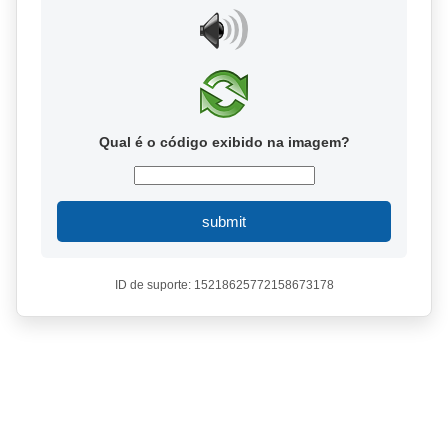
Qual é o código exibido na imagem?
submit
ID de suporte: 15218625772158673178