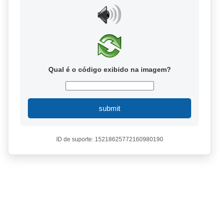
Qual é o código exibido na imagem?
submit
ID de suporte: 15218625772160980190