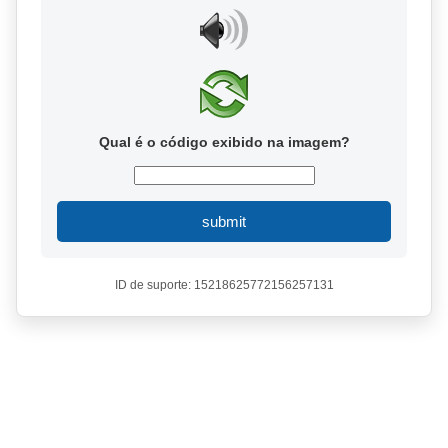
Qual é o código exibido na imagem?
submit
ID de suporte: 15218625772156257131